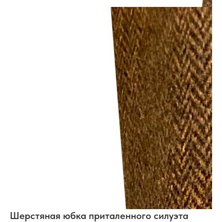
Шерстяная юбка приталенного силуэта