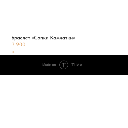
Браслет «Сопки Камчатки»
3 900
р.
Tilda
Made on