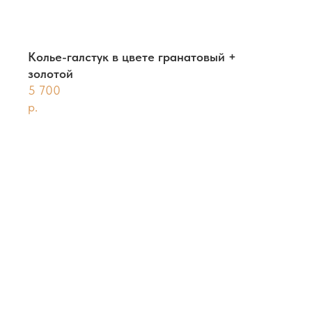
Колье-галстук в цвете гранатовый +
золотой
5 700
р.