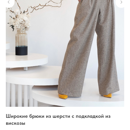
Широкие брюки из шерсти с подкладкой из
Ко
вискозы
ох