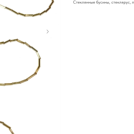
Стеклянные бусины, стеклярус, 