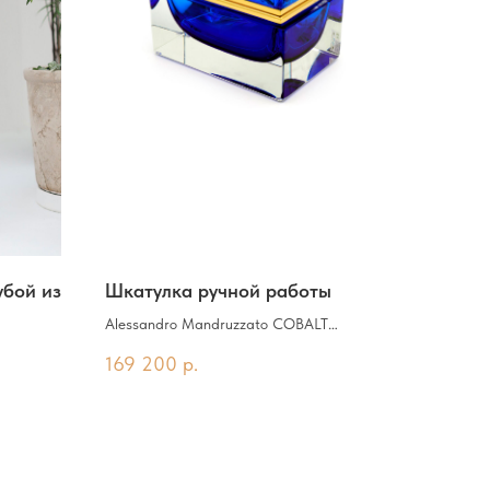
убой из
Шкатулка ручной работы
Alessandro Mandruzzato COBALT
коллекции RECTANGULAR
169 200
р.