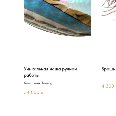
Уникальная чаша ручной
Брошь 
работы
Коллекция Tuareg
4 300
54 000
р.