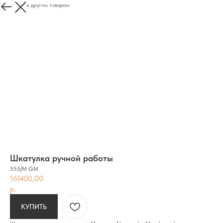
Вернуться к другим товарам
Шкатулка ручной работы
555/M GМ
161400,00
р.
КУПИТЬ