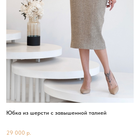
Юбка из шерсти с завышенной талией
Шк
Ale
29 000
р.
26