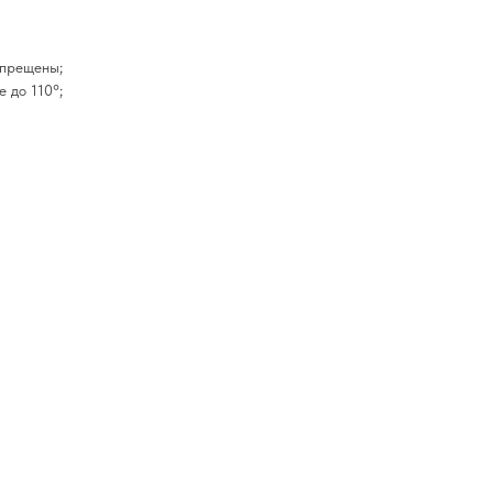
апрещены;
 до 110°;