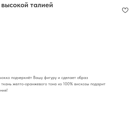
высокой талией
окко подчеркнёт Вашу фигуру и сделает образ
 ткань желто-оранжевого тона из 100% вискозы подарит
ния!