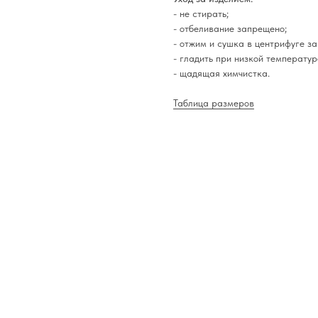
- не стирать;
- отбеливание запрещено;
- отжим и сушка в центрифуге з
- гладить при низкой температуре
- щадящая химчистка.
Таблица размеров